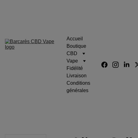
Barcarès Fleurs Cbd Résine 
Eliquid Vape
Accueil
Boutique
CBD
Vape
Fidélité
Livraison
Conditions 
générales