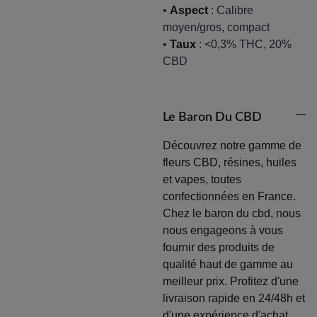
•
Aspect
: Calibre
moyen/gros, compact
•
Taux
: <0,3% THC, 20%
CBD
Le Baron Du CBD
Découvrez notre gamme de
fleurs CBD, résines, huiles
et vapes, toutes
confectionnées en France.
Chez le baron du cbd, nous
nous engageons à vous
fournir des produits de
qualité haut de gamme au
meilleur prix. Profitez d'une
livraison rapide en 24/48h et
d'une expérience d'achat