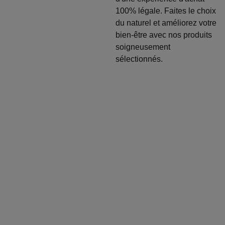
100% légale. Faites le choix
du naturel et améliorez votre
bien-être avec nos produits
soigneusement
sélectionnés.
Entrez votre
adresse e-mail