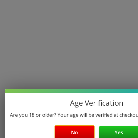
Le site est toujours en cours de 
construction tout les articles ne sont 
pas en lignes.
Nous disposons en magasin d'une très 
large gamme de e liquide, e cigarette, 
de puff et accessoires (résistance etc...)
Age Verification
Are you 18 or older? Your age will be verified at checkou
No
Yes