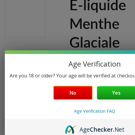
E-liquide
Menthe
Glaciale
Fraîcheur intense
Age Verification
pour cigarette
Are you 18 or older? Your age will be verified at checkou
électronique
No
Yes
€5.90
€3.30
Taux de nicotine
Age Verification FAQ
Age
Checker
.Net