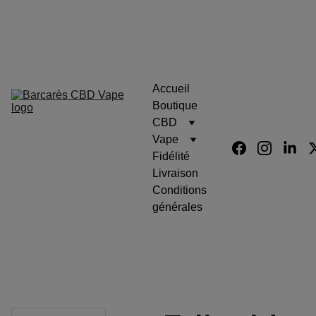
Barcarès Fleurs Cbd Résine 
Eliquid Vape
Accueil
Boutique
CBD
Vape
Fidélité
Livraison
Conditions 
générales