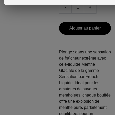
-
+
Ajouter au panier
Plongez dans une sensation
de fraîcheur extrême avec
ce e-liquide Menthe
Glaciale de la gamme
Sensation par French
Liquide. Idéal pour les
amateurs de saveurs
mentholées, chaque bouffée
offre une explosion de
menthe pure, parfaitement
équilibrée, pour un