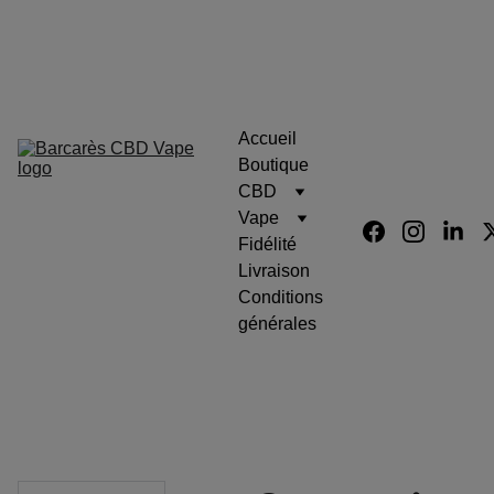
Barcarès Fleurs Cbd Résine 
Eliquid Vape
Accueil
Boutique
CBD
Vape
Fidélité
Livraison
Conditions 
générales