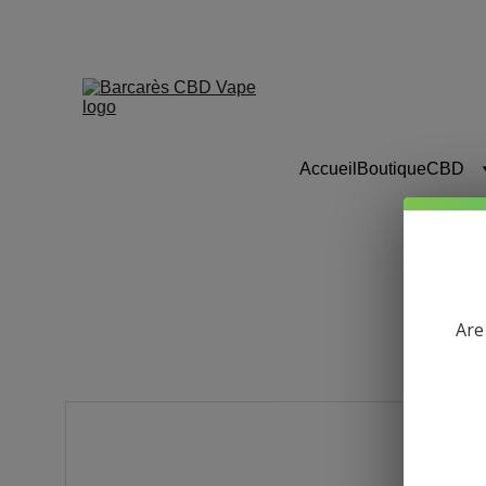
Barc
Accueil
Boutique
CBD
Are