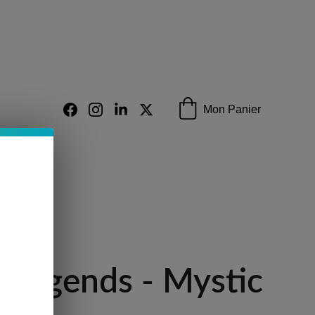
 Vape
Mon Panier
 Legends - Mystic